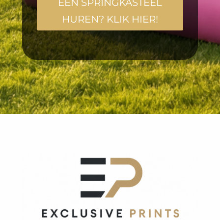
EEN SPRINGKASTEEL
HUREN? KLIK HIER!