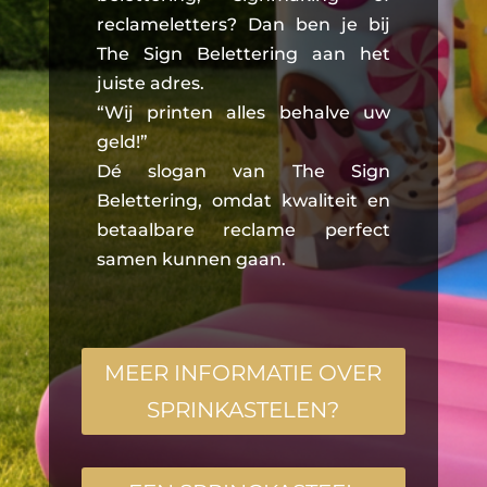
reclameletters? Dan ben je bij
The Sign Belettering aan het
juiste adres.
“Wij printen alles behalve uw
geld!”
Dé slogan van The Sign
Belettering, omdat kwaliteit en
betaalbare reclame perfect
samen kunnen gaan.
MEER INFORMATIE OVER
SPRINKASTELEN?