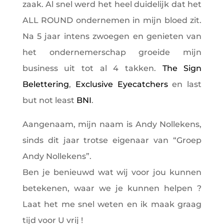
zaak. Al snel werd het heel duidelijk dat het
ALL ROUND ondernemen in mijn bloed zit.
Na 5 jaar intens zwoegen en genieten van
het ondernemerschap groeide mijn
business uit tot al 4 takken.
The Sign
Belettering
,
Exclusive Eyecatchers
en last
but not least
BNI
.
Aangenaam, mijn naam is Andy Nollekens,
sinds dit jaar trotse eigenaar van “Groep
Andy Nollekens”.
Ben je benieuwd wat wij voor jou kunnen
betekenen, waar we je kunnen helpen ?
Laat het me snel weten en ik maak graag
tijd voor U vrij !