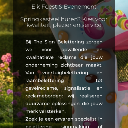
Elk Feest & Evenement
Springkasteel huren? Kies voor
kwaliteit, plezier en service
Bij The Sign Belettering zorgen
we voor opvallende en
kwalitatieve reclame die jouw
onderneming zichtbaar maakt.
Van voertuigbelettering en
raambelettering tot
gevelreclame, signalisatie en
reclameborden: wij realiseren
duurzame oplossingen die jouw
merk versterken.
Zoek je een ervaren specialist in
belettering, signmaking of